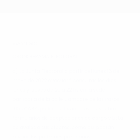
MAYO 11, 2022
CRONOGRAMA ELECTORAL
a) La Junta Electoral a partir del lunes 16 de
mayo de 2022 evacuará consultas los días
lunes y jueves de 20 a 22 hs en la sede
partidaria de la calle Combate de los Pozos
1051, CABA, pudiendo los interesados retirar
formularios de aceptaciones de cargo y Lista
de avales a sus efectos, como así podrán
revisar los padrones partidarios.