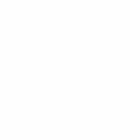
complementarios si los hubiera, día 22 de junio
de 2022 a las 14 horas;
i) Vencimiento presentación modelos de
boletas día 24 de junio de 2022 a las 22 horas;
J) Aprobación o rechazo de modelos de
boletas día 27 de junio de 2022 a las 20 horas;
k) Plazo subsanación errores boletas y
Resolución final aprobación o rechazo de
boletas día 30 de junio de 2022.
l) Inicio de campaña electoral hasta el 16 de
julio de 2022 a las 8 horas que comenzará la
veda electoral;
m) Fecha elecciones internas domingo 17 de
julio de 2022 de 9 a 18 horas.