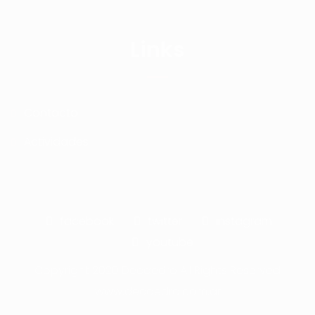
Links
Contacto
Actividades
facebook
twitter
instagram
youtube
Copyright 2020 Decaedro All Rights Reserved
www.decaedro.com.ar