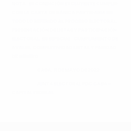
NOTA: ES CONDICIÓN EXCLUYENTE CUMPLIR
CON LA CARTA ORGÁNICA PARTIDARIA EN
TODO LO REFERIDO AL PROCESO ELECTORAL,
PRESENTACIÓN DE LISTAS Y PARTICIPACIÓN
ELECTORAL, EN ESPECIAL: CUMPLIMIENTO DE
AVALES, COMPLETIVIDAD LISTAS Y PARIDAD
DE GÉNERO.
CABA, 11 DE MAYO DE 2022
JUNTA ELECTORAL PDC CABA –
CAPITAL FEDERAL