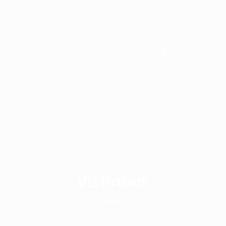
1
2
3
4
5
6
7
8
9
10
11
12
13
14
15
16
17
18
19
20
21
22
23
24
25
26
27
28
29
30
31
« Nov
Visitanos