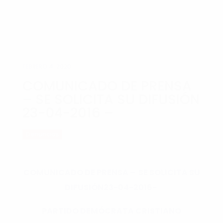
FEBRERO 4, 2020
COMUNICADO DE PRENSA
– SE SOLICITA SU DIFUSIÓN
‏ – 23-04-2016
Denuncias
COMUNICADO DE PRENSA – SE SOLICITA SU
DIFUSIÓN‏ -23-04-2016
PARTIDO DEMÓCRATA CRISTIANO