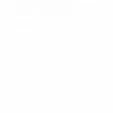
RENUNCIA DEL RECTOR DEL
CARLOS PELLEGRINI
Denuncias
LA DEMOCRACIA CRISTIANA PIDE LA
RENUNCIA DEL RECTOR DEL CARLOS
PELLEGRINI
La Junta Ejecutiva del partido Demócrata
Cristiano de la Capital Federal por
unanimidad de sus miembros, frente a los
hechos sucedidos en el colegio Carlos
Pellegrini donde personas no idóneas
llevaron adelante charlas informativas de
como abortar con píldoras, solicita la