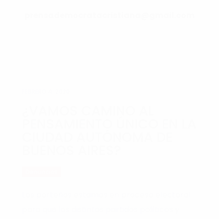
prensademocratacristiana@gmail.com
FEBRERO 4, 2020
¿VAMOS CAMINO AL
PENSAMIENTO ÚNICO EN LA
CIUDAD AUTÓNOMA DE
BUENOS AIRES?
Denuncias
Los porteños estamos en proceso electoral
para que los distintos partidos políticos y