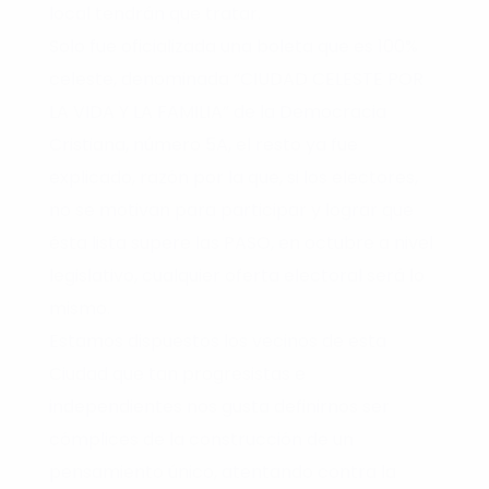
local tendrán que tratar.
Solo fue oficializada una boleta que es 100%
celeste, denominada “CIUDAD CELESTE POR
LA VIDA Y LA FAMILIA” de la Democracia
Cristiana, número 5A, el resto ya fue
explicado, razón por la que, si los electores,
no se motivan para participar y lograr que
ésta lista supere las PASO, en octubre a nivel
legislativo, cualquier oferta electoral será lo
mismo.
Estamos dispuestos los vecinos de esta
Ciudad que tan progresistas e
independientes nos gusta definirnos ser
cómplices de la construcción de un
pensamiento único, atentando contra la