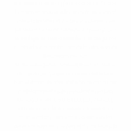
inmediata renuncia y/o remoción del Rector
Leandro Rodríguez quien al no tener control
sobre la Institución y sobre sus alumnos en
particular en cuanto al aspecto pedagógico
debe dejar en forma inmediata su cargo por
ineptitud e incumplimiento de los deberes de
funcionario público.
Lo sucedido puede encuadrarse en el delito
de “apología” ya que se usa una Institución
bajo el disfraz de “debate” a fin de adoctrinar
partidariamente a los estudiantes en una
ideología contraria a la vida. Los jóvenes, y
más de esas edades, deben ser educados
dentro del concepto democrático de los
derechos humanos de respeto y cuidado a la