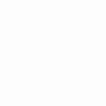
alianzas electorales determinen quienes
serán sus candidatos que levanten y
defiendan las propuestas y principios
doctrinarios de sus espacios.
Este proceso de selección al día de hoy se
convierte en una farsa y en un gastadero de
dinero inmenso que debiera ser utilizado para
otros fines más productivos y necesarios
para los vecinos, ya que todos los
participantes no compiten contra nadie, son
los únicos posibles candidatos de cada
espacio.
Pero si bien esto es cierto, la ley de Primarias