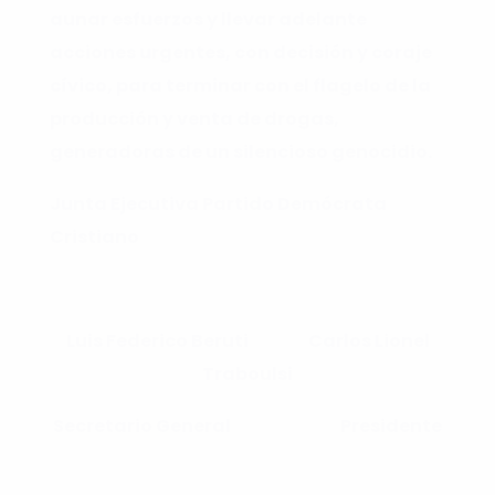
aunar esfuerzos y llevar adelante
acciones urgentes, con decisión y coraje
cívico, para terminar con el flagelo de la
producción y venta de drogas,
generadoras de un silencioso genocidio.
Junta Ejecutiva Partido Demócrata
Cristiano
Luis Federico Beruti Carlos Lionel
Traboulsi
Secretario General Presidente