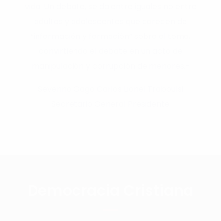
vida. Un debate, se da entre iguales no entre
adultos y adolescentes que carecen de
“información y formación” sobre el tema,
convirtiendo el debate en un acto de
manipulación y corrupción de menores.-
Severino Gago Carlos Lionel Traboulsi
Secretario General Presidente
Democracia Cristiana