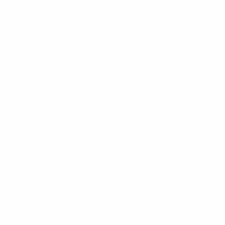
referentes del colectivo denominado “verde”
en alusión a la confrontación sobre la
votación de la ley de aborto que se diera el
año 2018. Esa situación determinará que por
el efecto “desgano” y “arrastre sábana”
ingresen a la contienda electoral del mes de
octubre de 2019 opciones electorales cuyas
propuestas sean representativas de un
pensamiento único, más allá de ser
oficialismo y oposición, en cuanto a ciertos
temas de valores humanistas y defensa de
las dos vidas se trata.
Los vecinos de la Ciudad Autónoma
dejaremos de ser autónomos en el
pensamiento y responderemos a través de