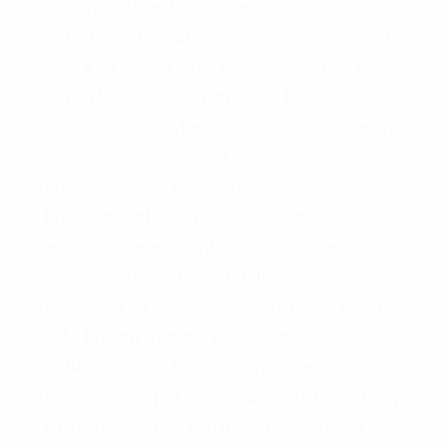
se convierte en una encuesta muy cara para
determinar los cargos de gestión (Presidente
y Jefe de Gobierno) y atrás de ello hoy en
día en la Ciudad, la trampa de la
construcción del pensamiento único, que sin
que nadie se dé cuenta pasará a determinar
la vida de todos los vecinos.
Efectivamente detrás de las formulas
ejecutivas se encuentran las listas de
Senadores Nacionales, Diputados Nacionales,
Diputados de la Ciudad y Comuneros y acá
está la gran trampa. Estas listas que
actuarán como listas sábanas (serán
traccionadas por el candidato a presidente y
jefe de gobierno), son mayoritariamente