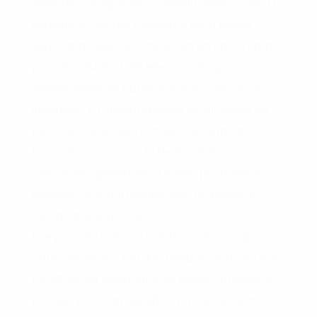
Abiertas, Obligatorias y Simultáneas (PASO)
establece ciertos requisitos para poder
superarlas que se convierten en una trampa
para la voluntad del electorado que poco
interés tiene en participar por carecer de
incentivo. La obligatoriedad de alcanzar un
piso electoral dejará indefectiblemente
fuera de carrera en la fecha de las
elecciones generales a varias propuestas
ideológicas y partidarias que no pudieron
alcanzar ese piso de votos.
Ese poco interés está dado, como se dijo
antes de ahora, porque nada se vota, no hay
facultad del ciudadano de elegir candidatos
porque ya están elegidos. En consecuencia