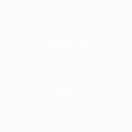
31
« Nov
Visitanos
Links
Contacto
Actividades