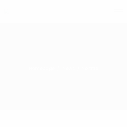
Homepage
News
No title